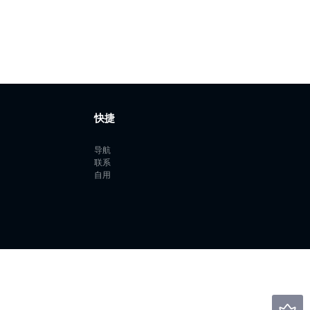
快捷
导航
联系
自用