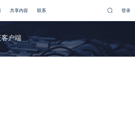
源
共享内容
联系
登录
证客户端