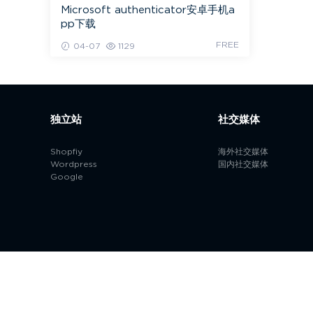
Microsoft authenticator安卓手机a
pp下载
FREE
04-07
1129
独立站
社交媒体
Shopfiy
海外社交媒体
Wordpress
国内社交媒体
Google