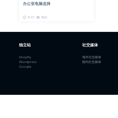
办公室电脑选择
11-17
760
独立站
社交媒体
Shopfiy
海外社交媒体
Wordpress
国内社交媒体
Google