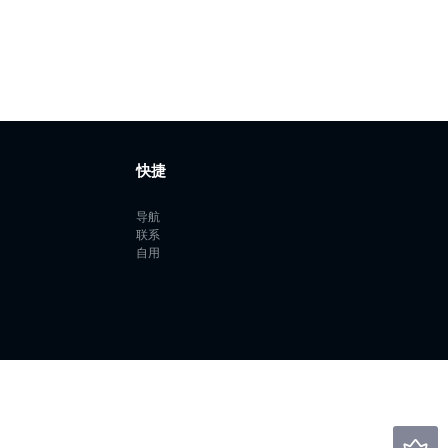
快捷
导航
联系
自用