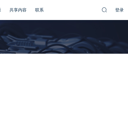
源
共享内容
联系
登录