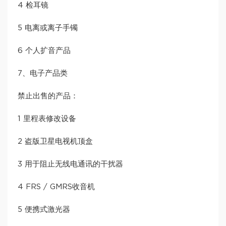
4 检耳镜
5 电离或离子手镯
6 个人扩音产品
7、电子产品类
禁止出售的产品：
1 里程表修改设备
2 盗版卫星电视机顶盒
3 用于阻止无线电通讯的干扰器
4 FRS / GMRS收音机
5 便携式激光器