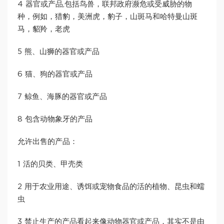
4 器官或产品,包括鸟兽，联邦政府濒危或受威胁的物
种，例如，猎豹，美洲虎，豹子，山斑马和哈特曼山斑
马，貂羚，老虎
5 熊、山狮的器官或产品
6 猫、狗的器官或产品
7 鲸鱼、海豚的器官或产品
8 包含动物象牙的产品
允许出售的产品：
1 活的贝类、甲壳类
2 用于农业用途、诱饵或宠物食品的活的植物、昆虫和蠕
虫
3 禁止生产的产品看起来像动物器官或产品，其实不是由