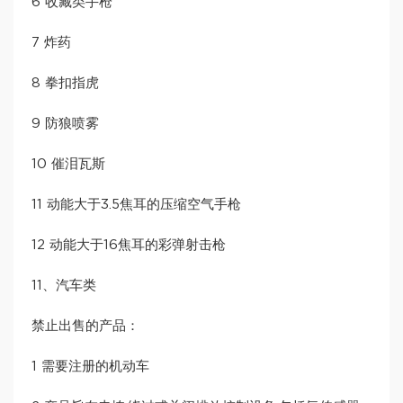
6 收藏类手枪
7 炸药
8 拳扣指虎
9 防狼喷雾
10 催泪瓦斯
11 动能大于3.5焦耳的压缩空气手枪
12 动能大于16焦耳的彩弹射击枪
11、汽车类
禁止出售的产品：
1 需要注册的机动车