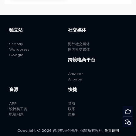
独立站
社交媒体
Shopfiy
海外社交媒体
Wordpress
国内社交媒体
Google
跨境电商平台
Amazon
Alibaba
资源
快捷
APP
导航
设计类工具
联系
电脑问题
自用
Copyright © 2026 跨境电商付先生. 保留所有权利.
免责说明