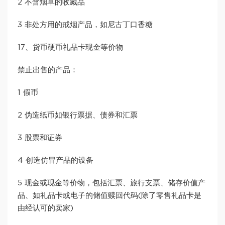
2 不含烟草的收藏品
3 非处方用的戒烟产品，如尼古丁口香糖
17、货币硬币礼品卡现金等价物
禁止出售的产品：
1 假币
2 伪造纸币如银行票据、债券和汇票
3 股票和证券
4 创造仿冒产品的设备
5 现金或现金等价物，包括汇票、旅行支票、储存价值产
品、如礼品卡或电子的储值赎回代码(除了零售礼品卡是
由经认可的卖家)