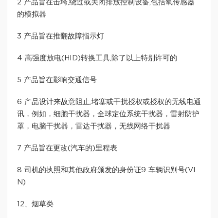
2 产品旨在击垮,绕过或关闭排放控制设备,包括氧传感器
的模拟器
3 产品旨在推翻故障指示灯
4 高强度放电(HID)转换工具,除了以上特别许可的
5 产品旨在影响交通信号
6 产品设计来故意阻止,堵塞或干扰授权或授权的无线电通
讯，例如，细胞干扰器，全球定位系统干扰器，雷射防护
罩，电脑干扰器，雷达干扰器，无线网络干扰器
7 产品旨在更改(汽车的)里程表
8 司机的执照和其他政府颁发的身份证9 车辆识别号(VI
N)
12、烟草类